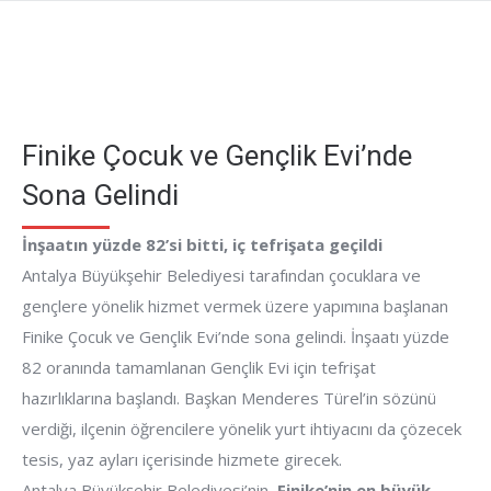
Finike Çocuk ve Gençlik Evi’nde
Sona Gelindi
İnşaatın yüzde 82’si bitti, iç tefrişata geçildi
Antalya Büyükşehir Belediyesi tarafından çocuklara ve
gençlere yönelik hizmet vermek üzere yapımına başlanan
Finike Çocuk ve Gençlik Evi’nde sona gelindi. İnşaatı yüzde
82 oranında tamamlanan Gençlik Evi için tefrişat
hazırlıklarına başlandı. Başkan Menderes Türel’in sözünü
verdiği, ilçenin öğrencilere yönelik yurt ihtiyacını da çözecek
tesis, yaz ayları içerisinde hizmete girecek.
Antalya Büyükşehir Belediyesi’nin
, Finike’nin en büyük