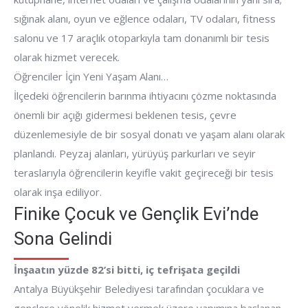
sığınak alanı, oyun ve eğlence odaları, TV odaları, fitness
salonu ve 17 araçlık otoparkıyla tam donanımlı bir tesis
olarak hizmet verecek.
Öğrenciler İçin Yeni Yaşam Alanı…
İlçedeki öğrencilerin barınma ihtiyacını çözme noktasında
önemli bir açığı gidermesi beklenen tesis, çevre
düzenlemesiyle de bir sosyal donatı ve yaşam alanı olarak
planlandı. Peyzaj alanları, yürüyüş parkurları ve seyir
teraslarıyla öğrencilerin keyifle vakit geçireceği bir tesis
olarak inşa ediliyor.
Finike Çocuk ve Gençlik Evi’nde
Sona Gelindi
İnşaatın yüzde 82’si bitti, iç tefrişata geçildi
Antalya Büyükşehir Belediyesi tarafından çocuklara ve